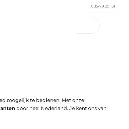
085-79 20 131
ed mogelijk te bedienen. Met onze
lanten
door heel Nederland. Je kent ons van: