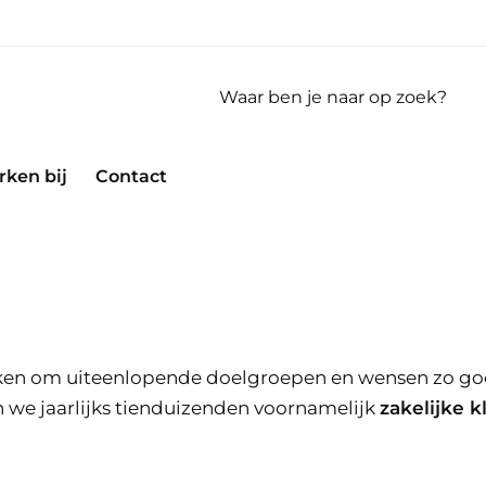
ken bij
Contact
erken om uiteenlopende doelgroepen en wensen zo go
 we jaarlijks tienduizenden voornamelijk
zakelijke k