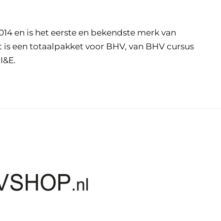
2014 en is het eerste en bekendste merk van
t is een totaalpakket voor BHV, van BHV cursus
I&E.