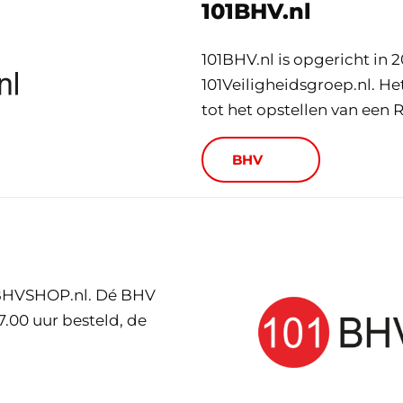
101BHV.nl
101BHV.nl is opgericht in 
101Veiligheidsgroep.nl. He
tot het opstellen van een R
BHV
01BHVSHOP.nl. Dé BHV
.00 uur besteld, de