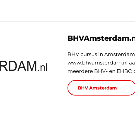
BHVAmsterdam.n
BHV cursus in Amsterdam 
www.bhvamsterdam.nl aan 
meerdere BHV- en EHBO c
BHV Amsterdam